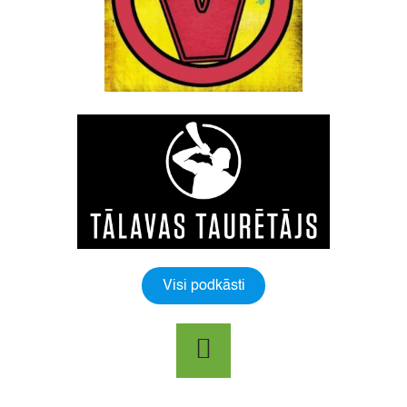
Visi podkāsti