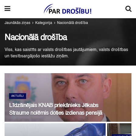
Jaunākās ziņas
Kategorija
Nacionālā drošība
Nacionālā drošība
Viss, kas saistīts ar valsts drošības jautājumiem, valsts drošības
un tiesībsargājošo iestāžu ziņām.
AKTUĀLI
Līdzšinējais KNAB priekšnieks Jēkabs
Straume nolēmis doties izdienas pensijā