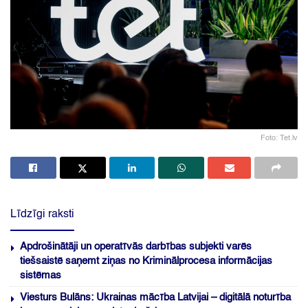
Foto: Tet.lv
Līdzīgi raksti
Apdrošinātāji un operatīvās darbības subjekti varēs
tiešsaistē saņemt ziņas no Kriminālprocesa informācijas
sistēmas
Viesturs Bulāns: Ukrainas mācība Latvijai – digitālā noturība