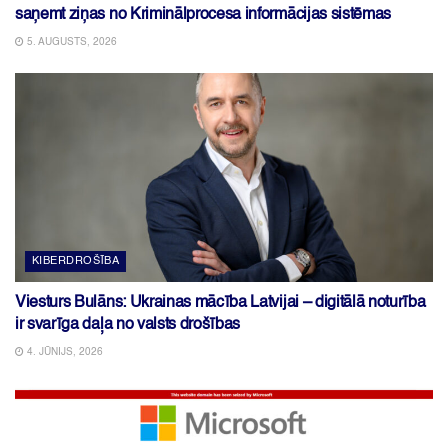
saņemt ziņas no Kriminālprocesa informācijas sistēmas
5. AUGUSTS, 2026
KIBERDROŠĪBA
Viesturs Bulāns: Ukrainas mācība Latvijai – digitālā noturība
ir svarīga daļa no valsts drošības
4. JŪNIJS, 2026