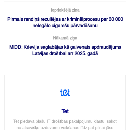
Iepriekšējā ziņa
Pirmais randiņš rezultējas ar kriminālprocesu par 30 000
nelegālo cigarešu pārvadāšanu
Nākamā ziņa
MIDD: Krievija saglabājas kā galvenais apdraudējums
Latvijas drošībai arī 2025. gadā
Tet
Tet piedāvā plašu IT drošības pakalpojumu klāstu, sākot
no atsevišķu uzdevumu veikšanas līdz pat pilnai jūsu