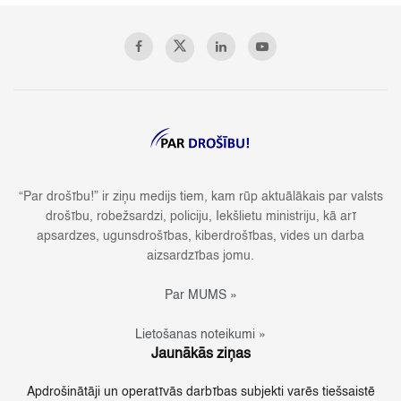
“Par drošību!” ir ziņu medijs tiem, kam rūp aktuālākais par valsts
drošību, robežsardzi, policiju, Iekšlietu ministriju, kā arī
apsardzes, ugunsdrošības, kiberdrošības, vides un darba
aizsardzības jomu.
Par MUMS »
Lietošanas noteikumi »
Jaunākās ziņas
Apdrošinātāji un operatīvās darbības subjekti varēs tiešsaistē