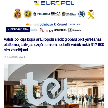
KIBERDROŠĪBA
Valsts policija kopā ar Eiropolu slēdz globālu pikšķerēšanas
platformu; Latvijas uzņēmumiem nodarīti vairāk nekā 317 600
eiro zaudējumi
5. MARTS, 2026