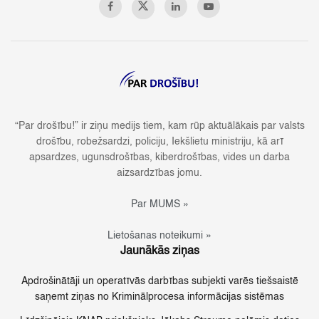
“Par drošību!” ir ziņu medijs tiem, kam rūp aktuālākais par valsts
drošību, robežsardzi, policiju, Iekšlietu ministriju, kā arī
apsardzes, ugunsdrošības, kiberdrošības, vides un darba
aizsardzības jomu.
Par MUMS »
Lietošanas noteikumi »
Jaunākās ziņas
Apdrošinātāji un operatīvās darbības subjekti varēs tiešsaistē
saņemt ziņas no Kriminālprocesa informācijas sistēmas