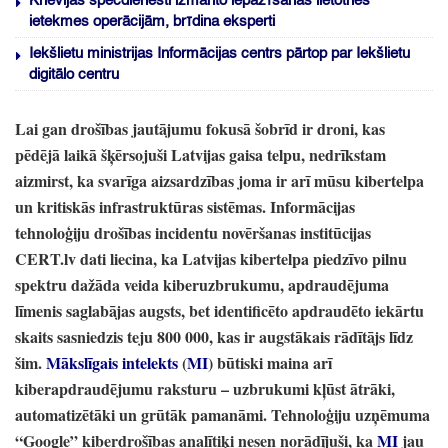
Krievijas specdienesti izmanto iepazīšanās lietotnes
ietekmes operācijām, brīdina eksperti
Iekšlietu ministrijas Informācijas centrs pārtop par Iekšlietu
digitālo centru
Lai gan drošības jautājumu fokusā šobrīd ir droni,
kas
pēdējā laikā šķērsojuši Latvijas gaisa telpu,
nedrīkstam
aizmirst,
ka svarīga aizsardzības joma ir arī mūsu kibertelpa
un kritiskās infrastruktūras sistēmas.
Informācijas
tehnoloģiju drošības incidentu novēršanas institūcijas
CERT.lv dati liecina,
ka Latvijas kibertelpa piedzīvo pilnu
spektru dažāda veida kiberuzbrukumu,
apdraudējuma
līmenis saglabājas augsts,
bet identificēto apdraudēto iekārtu
skaits sasniedzis teju 800 000,
kas ir augstākais rādītājs līdz
šim.
Mākslīgais intelekts
(
MI
) būtiski maina arī
kiberapdraudējumu raksturu
– uzbrukumi kļūst ātrāki,
automatizētāki un grūtāk pamanāmi.
Tehnoloģiju uzņēmuma
“Google”
kiberdrošības analītiķi nesen norādījuši,
ka
MI
jau