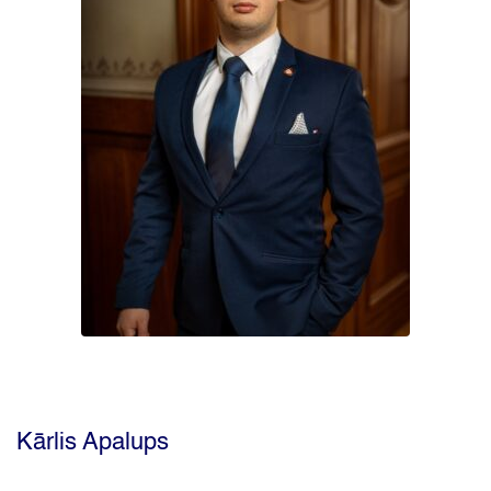
Kārlis Apalups