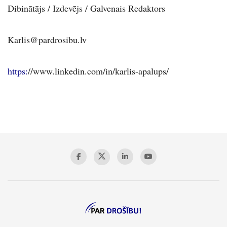
Dibinātājs
/ Izdevējs
/ Galvenais Redaktors
Karlis@pardrosibu.lv
https:
//www.linkedin.com/in/karlis-apalups/