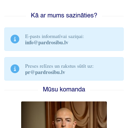
Kā ar mums sazināties?
E-pasts informatīvai saziņai:
info@pardrosibu.lv
Preses relīzes un rakstus sūtīt uz:
pr@pardrosibu.lv
Mūsu komanda