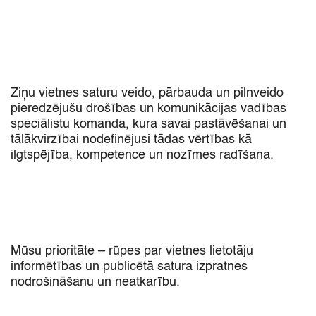
Ziņu vietnes saturu veido,
pārbauda un pilnveido
pieredzējušu drošības un komunikācijas vadības
speciālistu komanda,
kura savai pastāvēšanai un
tālākvirzībai nodefinējusi tādas vērtības kā
ilgtspējība,
kompetence un nozīmes radīšana.
Mūsu prioritāte
– rūpes par vietnes lietotāju
informētības un publicētā satura izpratnes
nodrošināšanu un neatkarību.