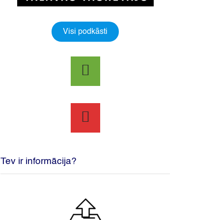
Visi podkāsti
Tev ir informācija?