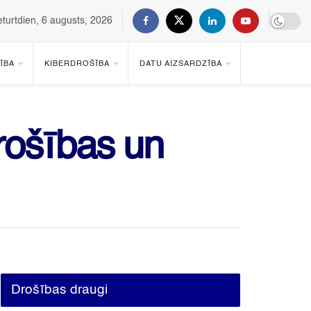
eturtdien, 6 augusts, 2026
ĪBA
KIBERDROŠĪBA
DATU AIZSARDZĪBA
ošības un
Drošības draugi