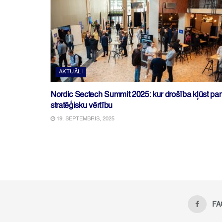
AKTUĀLI
Nordic Sectech Summit 2025: kur drošība kļūst par
stratēģisku vērtību
19. SEPTEMBRIS, 2025
FA