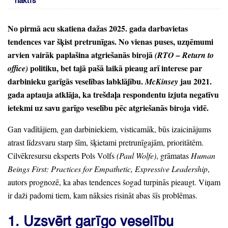
naktīs
No pirmā acu skatiena dažas 2025.
gada darbavietas
tendences var šķist pretrunīgas.
No vienas puses,
uzņēmumi
arvien vairāk paplašina atgriešanās birojā
(RTO
– Return to
politiku,
bet tajā pašā laikā pieaug arī interese par
office)
darbinieku garīgās veselības labklājību.
jau 2021.
McKinsey
gada aptauja atklāja,
ka trešdaļa respondentu izjuta negatīvu
ietekmi uz savu garīgo veselību pēc atgriešanās biroja vidē.
Gan vadītājiem,
gan darbiniekiem,
visticamāk,
būs izaicinājums
atrast līdzsvaru starp šīm,
šķietami pretrunīgajām,
prioritātēm.
Cilvēkresursu eksperts Pols Volfs
(Paul Wolfe)
, grāmatas
Human
Beings First:
Practices for Empathetic,
Expressive Leadership
,
autors prognozē,
ka abas tendences šogad turpinās pieaugt.
Viņam
ir daži padomi tiem,
kam nāksies risināt abas šīs problēmas.
1.
Uzsvērt garīgo veselību