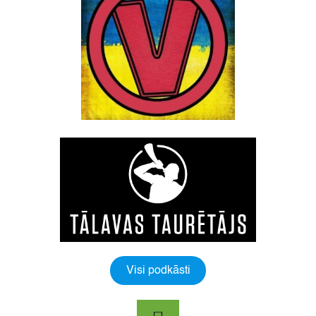
Visi podkāsti