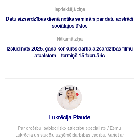
Iepriekšējā ziņa
Datu aizsardzības dienā notiks seminārs par datu apstrādi
sociālajos tīklos
Nākamā ziņa
Izsludināts 2025. gada konkurss darba aizsardzības filmu
atbalstam – termiņš 15.februāris
Lukrēcija Plaude
Par drošību! sabiedrisko attiecību speciāliste / Esmu
Lukrēcija un studēju uzņēmējdarbības vadību. Variet ar