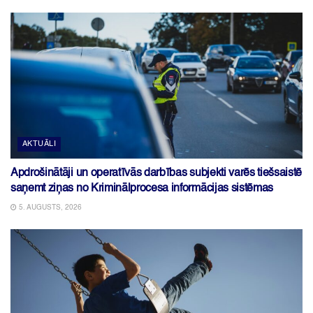
AKTUĀLI
Apdrošinātāji un operatīvās darbības subjekti varēs tiešsaistē
saņemt ziņas no Kriminālprocesa informācijas sistēmas
5. AUGUSTS, 2026