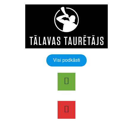
Visi podkāsti