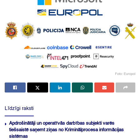
Foto: Europol
Līdzīgi raksti
Apdrošinātāji un operatīvās darbības subjekti varēs
tiešsaistē saņemt ziņas no Kriminālprocesa informācijas
sistēmas