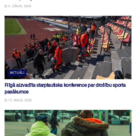
4. JŪNIJS, 2026
AKTUĀLI
Rīgā aizvadīta starptautiska konference par drošību sporta
pasākumos
13. MAIJS, 2026