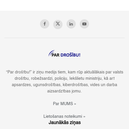
“Par drošību!” ir ziņu medijs tiem, kam rūp aktuālākais par valsts
drošību, robežsardzi, policiju, Iekšlietu ministriju, kā arī
apsardzes, ugunsdrošības, kiberdrošības, vides un darba
aizsardzības jomu.
Par MUMS »
Lietošanas noteikumi »
Jaunākās ziņas