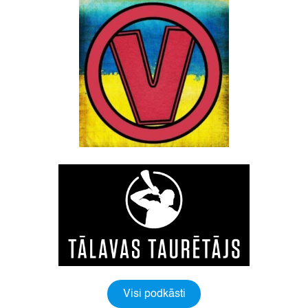
Visi podkāsti