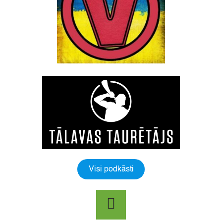
Visi podkāsti