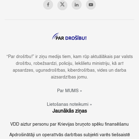
“Par drošību!” ir ziņu medijs tiem, kam rūp aktuālākais par valsts
drošību, robežsardzi, policiju, Iekšlietu ministriju, kā arī
apsardzes, ugunsdrošības, kiberdrošības, vides un darba
aizsardzības jomu.
Par MUMS »
Lietošanas noteikumi »
Jaunākās ziņas
VDD aiztur personu par Krievijas bruņoto spēku finansēšanu
Apdrošinātāji un operatīvās darbības subjekti varēs tiešsaistē