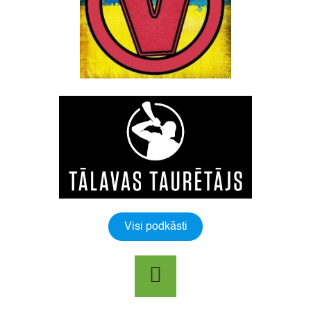
Visi podkāsti