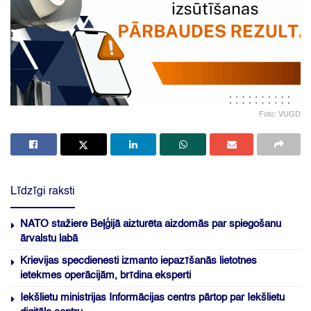
Foto: VUGD
Līdzīgi raksti
NATO stažiere Beļģijā aizturēta aizdomās par spiegošanu
ārvalstu labā
Krievijas specdienesti izmanto iepazīšanās lietotnes
ietekmes operācijām, brīdina eksperti
Iekšlietu ministrijas Informācijas centrs pārtop par Iekšlietu