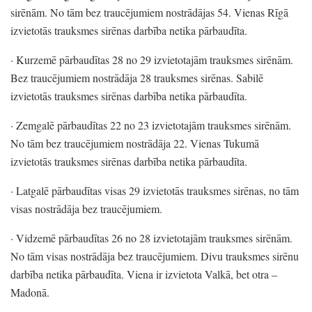
sirēnām.
No tām bez traucējumiem nostrādājas 54.
Vienas Rīgā
izvietotās trauksmes sirēnas darbība netika pārbaudīta.
· Kurzemē pārbaudītas 28 no 29 izvietotajām trauksmes sirēnām.
Bez traucējumiem nostrādāja 28 trauksmes sirēnas.
Sabilē
izvietotās trauksmes sirēnas darbība netika pārbaudīta.
· Zemgalē pārbaudītas 22 no 23 izvietotajām trauksmes sirēnām.
No tām bez traucējumiem nostrādāja 22.
Vienas Tukumā
izvietotās trauksmes sirēnas darbība netika pārbaudīta.
· Latgalē pārbaudītas visas 29 izvietotās trauksmes sirēnas,
no tām
visas nostrādāja bez traucējumiem.
· Vidzemē pārbaudītas 26 no 28 izvietotajām trauksmes sirēnām.
No tām visas nostrādāja bez traucējumiem.
Divu trauksmes sirēnu
darbība netika pārbaudīta.
Viena ir izvietota Valkā,
bet otra
–
Madonā.