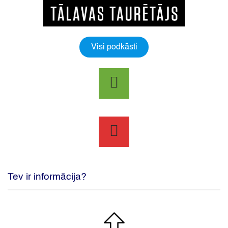
Visi podkāsti
Tev ir informācija?