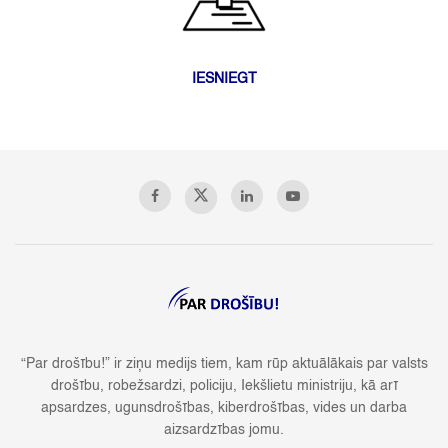
IESNIEGT
“Par drošību!” ir ziņu medijs tiem, kam rūp aktuālākais par valsts
drošību, robežsardzi, policiju, Iekšlietu ministriju, kā arī
apsardzes, ugunsdrošības, kiberdrošības, vides un darba
aizsardzības jomu.