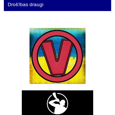
Drošības draugi