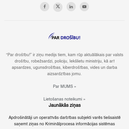
“Par drošību!” ir ziņu medijs tiem, kam rūp aktuālākais par valsts
drošību, robežsardzi, policiju, Iekšlietu ministriju, kā arī
apsardzes, ugunsdrošības, kiberdrošības, vides un darba
aizsardzības jomu.
Par MUMS »
Lietošanas noteikumi »
Jaunākās ziņas
Apdrošinātāji un operatīvās darbības subjekti varēs tiešsaistē
saņemt ziņas no Kriminālprocesa informācijas sistēmas