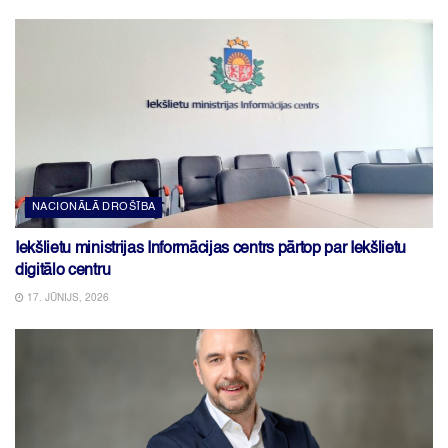
NACIONĀLĀ DROŠĪBA
Iekšlietu ministrijas Informācijas centrs pārtop par Iekšlietu
digitālo centru
17. JŪNIJS, 2026