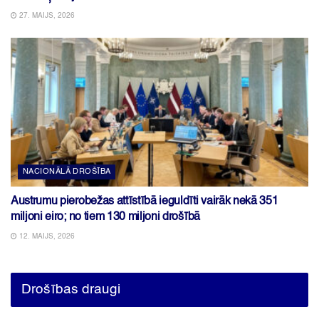
27. MAIJS, 2026
NACIONĀLĀ DROŠĪBA
Austrumu pierobežas attīstībā ieguldīti vairāk nekā 351
miljoni eiro; no tiem 130 miljoni drošībā
12. MAIJS, 2026
Drošības draugi