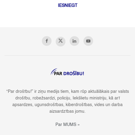
IESNIEGT
“Par drošību!” ir ziņu medijs tiem, kam rūp aktuālākais par valsts
drošību, robežsardzi, policiju, Iekšlietu ministriju, kā arī
apsardzes, ugunsdrošības, kiberdrošības, vides un darba
aizsardzības jomu.
Par MUMS »