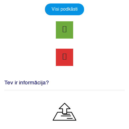
Visi podkāsti
Tev ir informācija?