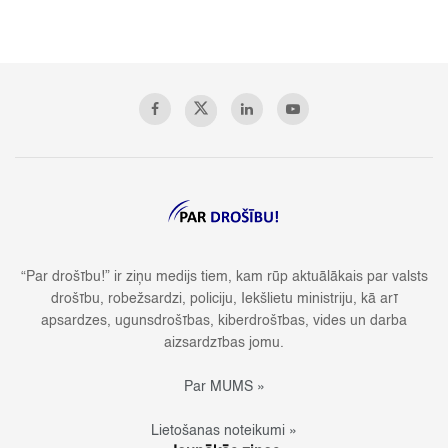
“Par drošību!” ir ziņu medijs tiem, kam rūp aktuālākais par valsts
drošību, robežsardzi, policiju, Iekšlietu ministriju, kā arī
apsardzes, ugunsdrošības, kiberdrošības, vides un darba
aizsardzības jomu.
Par MUMS »
Lietošanas noteikumi »