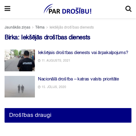
Jaunākās ziņas
Tēma
Iekšējās drošības dienests
Birka:
Iekšējās drošības dienests
Iekšējais drošības dienests vai ārpakalpojums?
11. AUGUSTS, 2021
Nacionālā drošība – katras valsts prioritāte
15. JŪLIJS, 2020
Drošības draugi