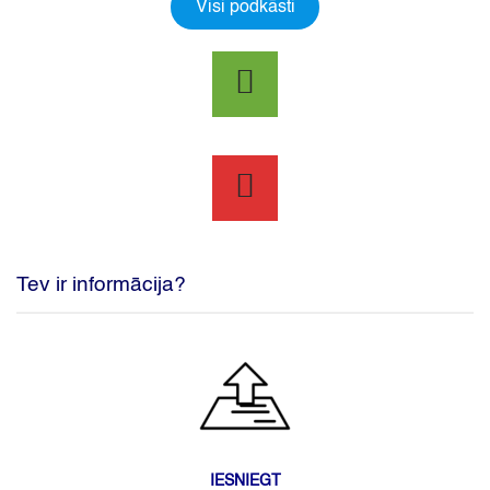
Visi podkāsti
Tev ir informācija?
IESNIEGT