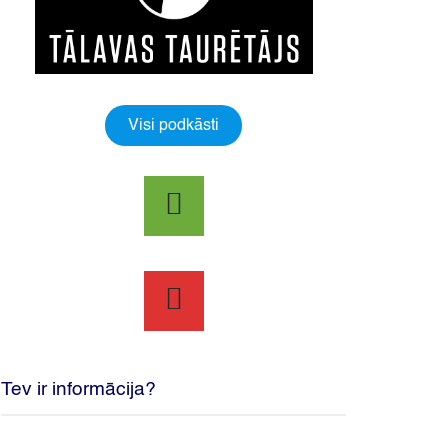
Visi podkāsti
Tev ir informācija?