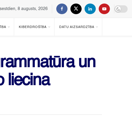
sestdien, 8 augusts, 2026
ĪBA
KIBERDROŠĪBA
DATU AIZSARDZĪBA
ogrammatūra un
 liecina