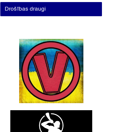
Drošības draugi