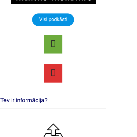
Visi podkāsti
Tev ir informācija?