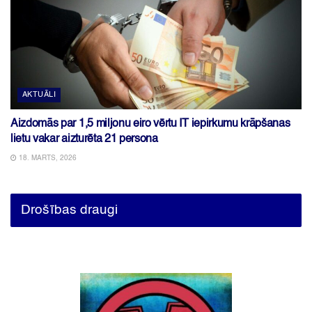
AKTUĀLI
Aizdomās par 1,5 miljonu eiro vērtu IT iepirkumu krāpšanas
lietu vakar aizturēta 21 persona
18. MARTS, 2026
Drošības draugi