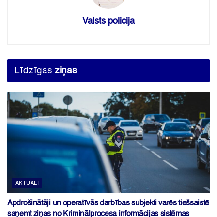
Valsts policija
Līdzīgas
ziņas
AKTUĀLI
Apdrošinātāji un operatīvās darbības subjekti varēs tiešsaistē
saņemt ziņas no Kriminālprocesa informācijas sistēmas