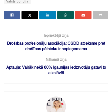
Valsts policija
Iepriekšējā ziņa
Drošības profesionāļu asociācija: CSDD attieksme pret
drošības pētnieku ir nepieņemama
Nākamā ziņa
Aptauja: Vairāk nekā 60% Igaunijas iedzīvotāju gatavi to
aizstāvēt