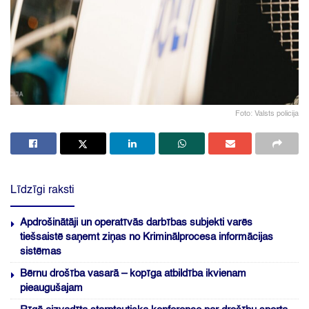
Foto: Valsts policija
Līdzīgi raksti
Apdrošinātāji un operatīvās darbības subjekti varēs
tiešsaistē saņemt ziņas no Kriminālprocesa informācijas
sistēmas
Bērnu drošība vasarā – kopīga atbildība ikvienam
pieaugušajam