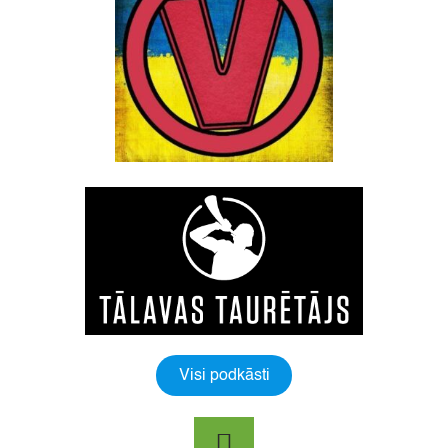
Visi podkāsti