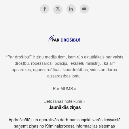
“Par drošību!” ir ziņu medijs tiem, kam rūp aktuālākais par valsts
drošību, robežsardzi, policiju, Iekšlietu ministriju, kā arī
apsardzes, ugunsdrošības, kiberdrošības, vides un darba
aizsardzības jomu.
Par MUMS »
Lietošanas noteikumi »
Jaunākās ziņas
Apdrošinātāji un operatīvās darbības subjekti varēs tiešsaistē
saņemt ziņas no Kriminālprocesa informācijas sistēmas