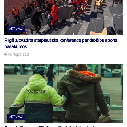
AKTUĀLI
Rīgā aizvadīta starptautiska konference par drošību sporta
pasākumos
13. MAIJS, 2026
AKTUĀLI