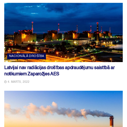
NACIONĀLĀ DROŠĪBA
Latvijai nav radiācijas drošības apdraudējumu saistībā ar
notikumiem Zaparožjes AES
4. MARTS, 2022