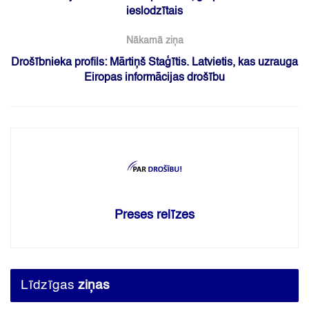
ieslodzītais
Nākamā ziņa
Drošībnieka profils: Mārtiņš Staģītis. Latvietis, kas uzrauga
Eiropas informācijas drošību
Preses relīzes
Līdzīgas
ziņas