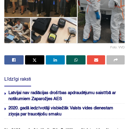
Foto: VVD
Līdzīgi raksti
Latvijai nav radiācijas drošības apdraudējumu saistībā ar
notikumiem Zaparožjes AES
2020. gadā iedzīvotāji visbiežāk Valsts vides dienestam
ziņoja par traucējošu smaku