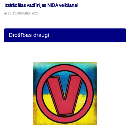
Izstrādātas vadlīnijas NIDA veikšanai
25. FEBRUĀRIS, 2025
Drošības draugi