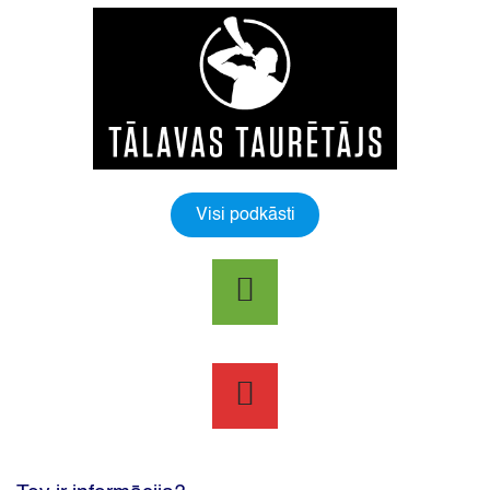
Visi podkāsti