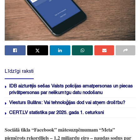
Līdzīgi raksti
IDB aizturējis sešas Valsts policijas amatpersonas un piecas
privātpersonas par nelikumīgu datu nodošanu
Viesturs Bulāns: Vai tehnoloģijas dod vai atņem drošību?
CERT.LV statistika par 2025. gada 1. ceturksni
Sociālā tīkla
“Facebook”
mātesuzņēmumam
“Meta”
piemērots rekordliels
– 1,2 miljardu eiro
– naudas sodus par