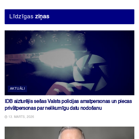
Līdzīgas
ziņas
AKTUĀLI
IDB aizturējis sešas Valsts policijas amatpersonas un piecas
privātpersonas par nelikumīgu datu nodošanu
13. MARTS, 2026