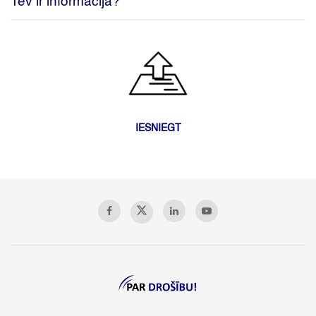
Tev ir informācija?
IESNIEGT