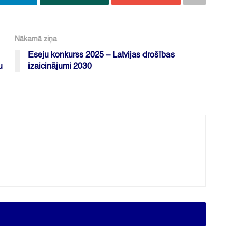
Nākamā ziņa
Eseju konkurss 2025 – Latvijas drošības
u
izaicinājumi 2030