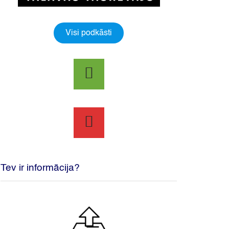
Visi podkāsti
Tev ir informācija?