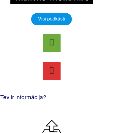
Visi podkāsti
Tev ir informācija?