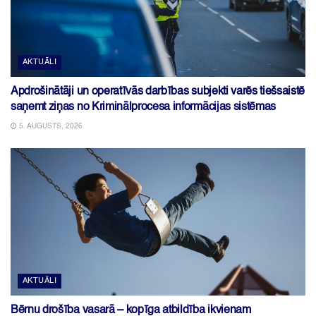
AKTUĀLI
Apdrošinātāji un operatīvās darbības subjekti varēs tiešsaistē
saņemt ziņas no Kriminālprocesa informācijas sistēmas
5. AUGUSTS, 2026
AKTUĀLI
Bērnu drošība vasarā – kopīga atbildība ikvienam