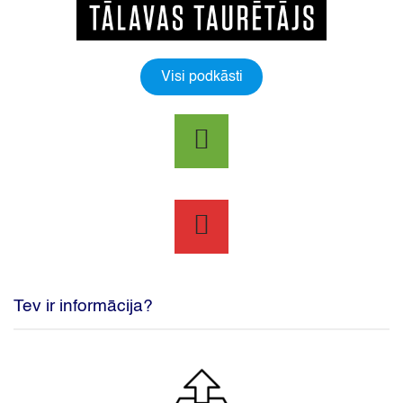
Visi podkāsti
Tev ir informācija?