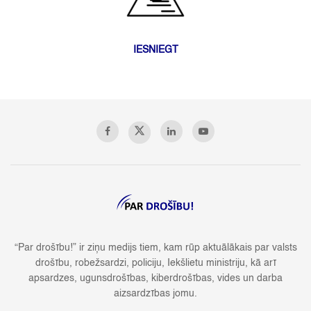
IESNIEGT
“Par drošību!” ir ziņu medijs tiem, kam rūp aktuālākais par valsts
drošību, robežsardzi, policiju, Iekšlietu ministriju, kā arī
apsardzes, ugunsdrošības, kiberdrošības, vides un darba
aizsardzības jomu.