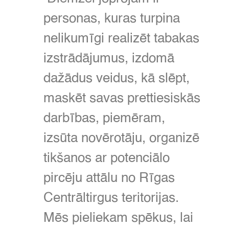
personas,
kuras turpina
nelikumīgi realizēt tabakas
izstrādājumus,
izdomā
dažādus veidus,
kā slēpt,
maskēt savas prettiesiskās
darbības,
piemēram,
izsūta novērotāju,
organizē
tikšanos ar potenciālo
pircēju attālu no Rīgas
Centrāltirgus teritorijas.
Mēs pieliekam spēkus,
lai