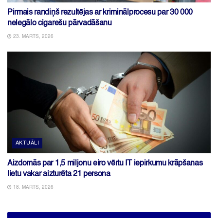
Pirmais randiņš rezultējas ar kriminālprocesu par 30 000
nelegālo cigarešu pārvadāšanu
23. MARTS, 2026
AKTUĀLI
Aizdomās par 1,5 miljonu eiro vērtu IT iepirkumu krāpšanas
lietu vakar aizturēta 21 persona
18. MARTS, 2026