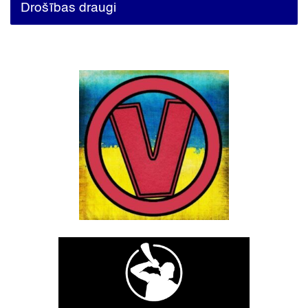
Drošības draugi