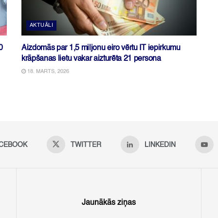
AKTUĀLI
0
Aizdomās par 1,5 miljonu eiro vērtu IT iepirkumu
krāpšanas lietu vakar aizturēta 21 persona
18. MARTS, 2026
CEBOOK
TWITTER
LINKEDIN
Jaunākās ziņas