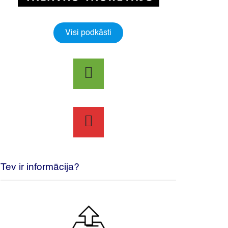
Visi podkāsti
Tev ir informācija?