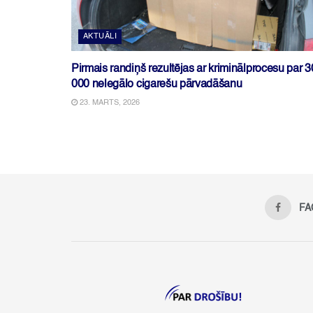
AKTUĀLI
Pirmais randiņš rezultējas ar kriminālprocesu par 3
000 nelegālo cigarešu pārvadāšanu
23. MARTS, 2026
FA