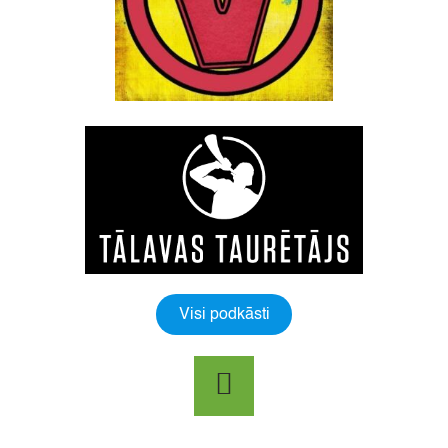
Visi podkāsti