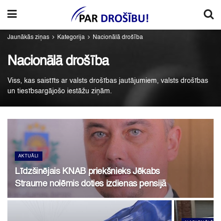
Jaunākās ziņas
Kategorija
Nacionālā drošība
Nacionālā drošība
Viss, kas saistīts ar valsts drošības jautājumiem, valsts drošības
un tiesībsargājošo iestāžu ziņām.
AKTUĀLI
Līdzšinējais KNAB priekšnieks Jēkabs
Straume nolēmis doties izdienas pensijā