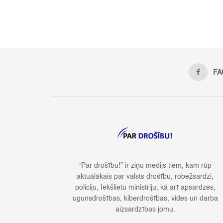
FA
“Par drošību!” ir ziņu medijs tiem, kam rūp
aktuālākais par valsts drošību, robežsardzi,
policiju, Iekšlietu ministriju, kā arī apsardzes,
ugunsdrošības, kiberdrošības, vides un darba
aizsardzības jomu.