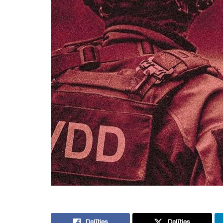
Dalīties
Dalīties