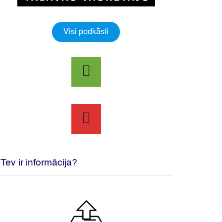
Visi podkāsti
Tev ir informācija?