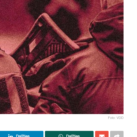
Foto: VDD
Dalīties
Dalīties