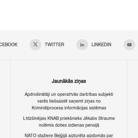
CEBOOK
TWITTER
LINKEDIN
Jaunākās ziņas
Apdrošinātāji un operatīvās darbības subjekti
varēs tiešsaistē saņemt ziņas no
Kriminālprocesa informācijas sistēmas
Līdzšinējais KNAB priekšnieks Jēkabs Straume
nolēmis doties izdienas pensijā
NATO stažiere Beļģijā aizturēta aizdomās par