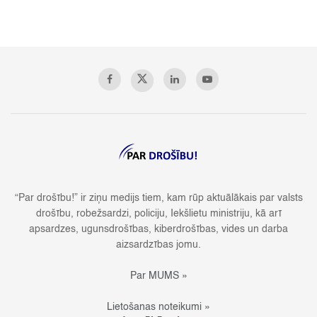
“Par drošību!” ir ziņu medijs tiem, kam rūp aktuālākais par valsts
drošību, robežsardzi, policiju, Iekšlietu ministriju, kā arī
apsardzes, ugunsdrošības, kiberdrošības, vides un darba
aizsardzības jomu.
Par MUMS »
Lietošanas noteikumi »