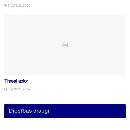
5. JŪNIJS, 2024
Threat actor
5. JŪNIJS, 2024
Drošības draugi