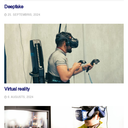
Deepfake
25. SEPTEMBRIS, 2024
Virtual reality
6. AUGUSTS, 2024