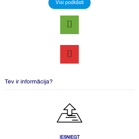
Visi podkāsti
Tev ir informācija?
IESNIEGT