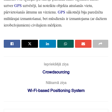
uztver
GPS
uztvērēji,
lai noteiktu objekta atrašanās vietu,
pārvietošanās ātrumu un virzienu.
GPS
sākotnēji bija paredzēta
militārajai izmantošanai,
bet mūsdienās ir izmantojama
(ar dažiem
ierobežojumiem)
civilajiem mērķiem.
Iepriekšējā ziņa
Crowdsourcing
Nākamā ziņa
Wi-Fi-based Positioning System