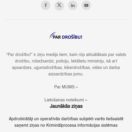
“Par drošību!” ir ziņu medijs tiem, kam rūp aktuālākais par valsts
drošību, robežsardzi, policiju, Iekšlietu ministriju, kā arī
apsardzes, ugunsdrošības, kiberdrošības, vides un darba
aizsardzības jomu.
Par MUMS »
Lietošanas noteikumi »
Jaunākās ziņas
Apdrošinātāji un operatīvās darbības subjekti varēs tiešsaistē
saņemt ziņas no Kriminālprocesa informācijas sistēmas