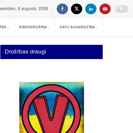
sestdien, 8 augusts, 2026
ĪBA
KIBERDROŠĪBA
DATU AIZSARDZĪBA
Drošības draugi