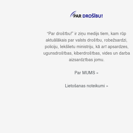
“Par drošību!” ir ziņu medijs tiem, kam rūp
aktuālākais par valsts drošību, robežsardzi,
policiju, Iekšlietu ministriju, kā arī apsardzes,
ugunsdrošības, kiberdrošības, vides un darba
aizsardzības jomu.
Par MUMS »
Lietošanas noteikumi »