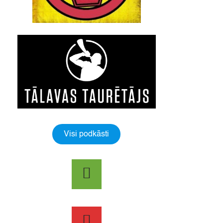
Visi podkāsti