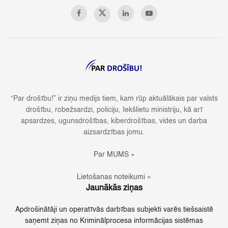
“Par drošību!” ir ziņu medijs tiem, kam rūp aktuālākais par valsts
drošību, robežsardzi, policiju, Iekšlietu ministriju, kā arī
apsardzes, ugunsdrošības, kiberdrošības, vides un darba
aizsardzības jomu.
Par MUMS »
Lietošanas noteikumi »
Jaunākās ziņas
Apdrošinātāji un operatīvās darbības subjekti varēs tiešsaistē
saņemt ziņas no Kriminālprocesa informācijas sistēmas