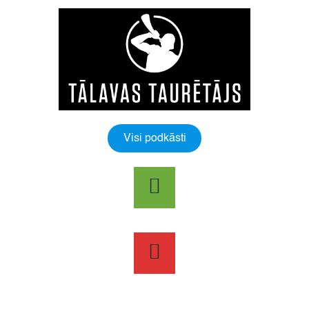
Visi podkāsti