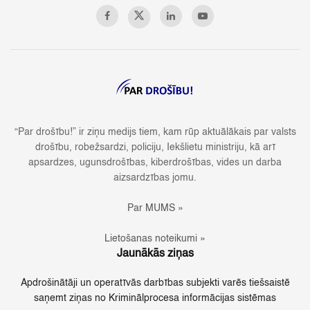
“Par drošību!” ir ziņu medijs tiem, kam rūp aktuālākais par valsts
drošību, robežsardzi, policiju, Iekšlietu ministriju, kā arī
apsardzes, ugunsdrošības, kiberdrošības, vides un darba
aizsardzības jomu.
Par MUMS »
Lietošanas noteikumi »
Jaunākās ziņas
Apdrošinātāji un operatīvās darbības subjekti varēs tiešsaistē
saņemt ziņas no Kriminālprocesa informācijas sistēmas