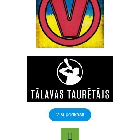
Visi podkāsti