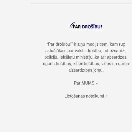
“Par drošību!” ir ziņu medijs tiem, kam rūp
aktuālākais par valsts drošību, robežsardzi,
policiju, Iekšlietu ministriju, kā arī apsardzes,
ugunsdrošības, kiberdrošības, vides un darba
aizsardzības jomu.
Par MUMS »
Lietošanas noteikumi »