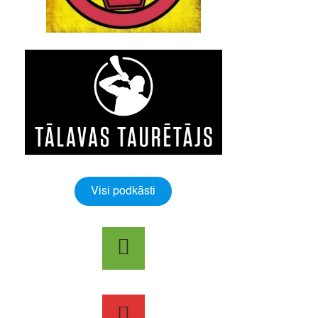
Visi podkāsti