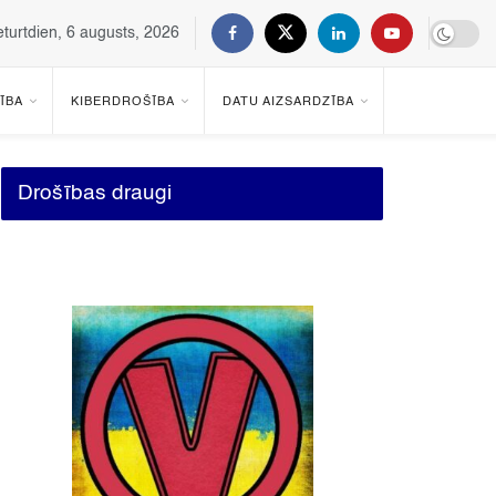
eturtdien, 6 augusts, 2026
ĪBA
KIBERDROŠĪBA
DATU AIZSARDZĪBA
Drošības draugi