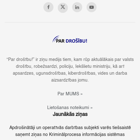
“Par drošību!” ir ziņu medijs tiem, kam rūp aktuālākais par valsts
drošību, robežsardzi, policiju, Iekšlietu ministriju, kā arī
apsardzes, ugunsdrošības, kiberdrošības, vides un darba
aizsardzības jomu.
Par MUMS »
Lietošanas noteikumi »
Jaunākās ziņas
Apdrošinātāji un operatīvās darbības subjekti varēs tiešsaistē
saņemt ziņas no Kriminālprocesa informācijas sistēmas