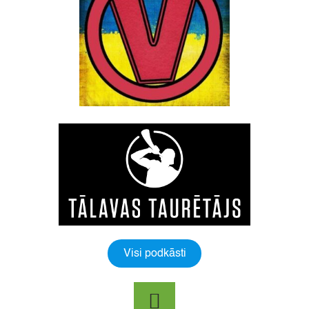
Visi podkāsti