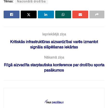
Tēmas:
Nacionālā drošība
Iepriekšējā ziņa
Kritiskās infrastruktūras aizsardzībai varēs izmantot
signāla slāpēšanas iekārtas
Nākamā ziņa
Rīgā aizvadīta starptautiska konference par drošību sporta
pasākumos