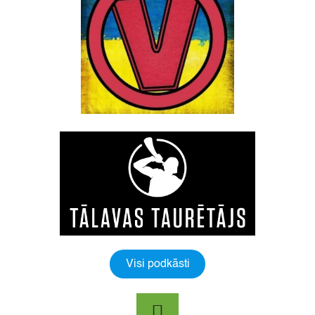
Visi podkāsti