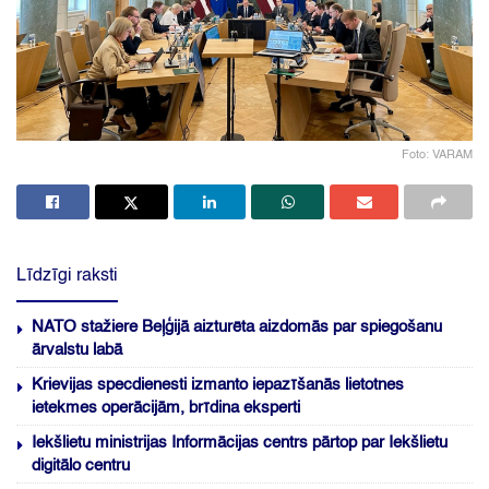
Foto: VARAM
Līdzīgi raksti
NATO stažiere Beļģijā aizturēta aizdomās par spiegošanu
ārvalstu labā
Krievijas specdienesti izmanto iepazīšanās lietotnes
ietekmes operācijām, brīdina eksperti
Iekšlietu ministrijas Informācijas centrs pārtop par Iekšlietu
digitālo centru