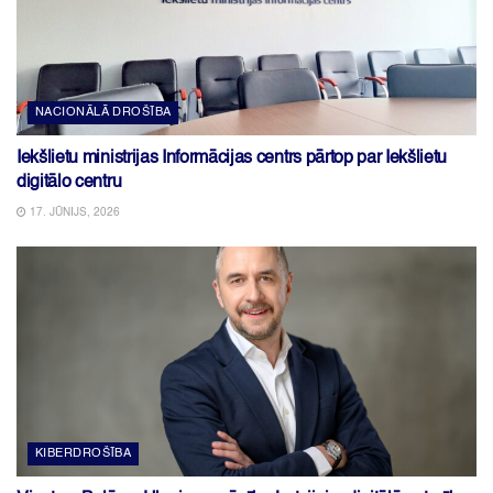
NACIONĀLĀ DROŠĪBA
Iekšlietu ministrijas Informācijas centrs pārtop par Iekšlietu
digitālo centru
17. JŪNIJS, 2026
KIBERDROŠĪBA