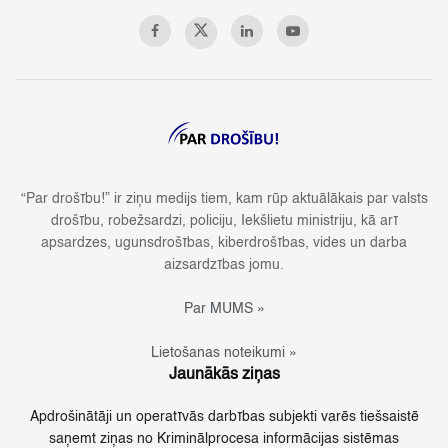
“Par drošību!” ir ziņu medijs tiem, kam rūp aktuālākais par valsts
drošību, robežsardzi, policiju, Iekšlietu ministriju, kā arī
apsardzes, ugunsdrošības, kiberdrošības, vides un darba
aizsardzības jomu.
Par MUMS »
Lietošanas noteikumi »
Jaunākās ziņas
Apdrošinātāji un operatīvās darbības subjekti varēs tiešsaistē
saņemt ziņas no Kriminālprocesa informācijas sistēmas