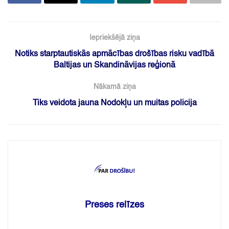
Iepriekšējā ziņa
Notiks starptautiskās apmācības drošības risku vadībā
Baltijas un Skandināvijas reģionā
Nākamā ziņa
Tiks veidota jauna Nodokļu un muitas policija
Preses relīzes