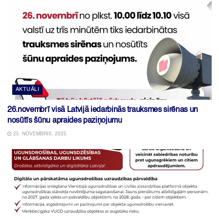
AKTUĀLI
26.novembrī visā Latvijā iedarbinās trauksmes sirēnas un
nosūtīs šūnu apraides paziņojumu
25. NOVEMBRIS, 2025