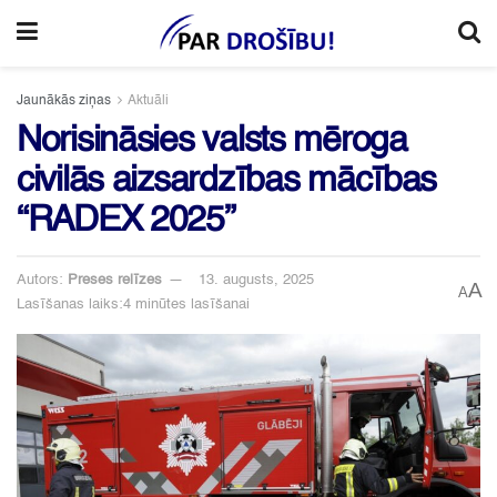
Jaunākās ziņas
Aktuāli
Norisināsies valsts mēroga
civilās aizsardzības mācības
“RADEX 2025”
Autors:
Preses relīzes
13. augusts, 2025
A
A
Lasīšanas laiks:4 minūtes lasīšanai