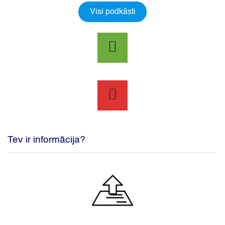
Visi podkāsti
Tev ir informācija?