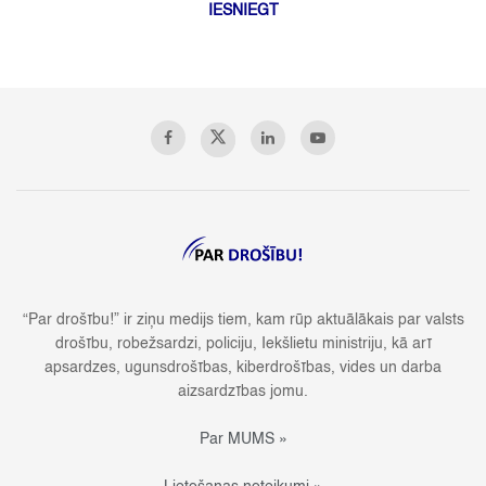
IESNIEGT
“Par drošību!” ir ziņu medijs tiem, kam rūp aktuālākais par valsts
drošību, robežsardzi, policiju, Iekšlietu ministriju, kā arī
apsardzes, ugunsdrošības, kiberdrošības, vides un darba
aizsardzības jomu.
Par MUMS »