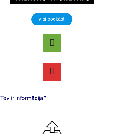
Visi podkāsti
Tev ir informācija?