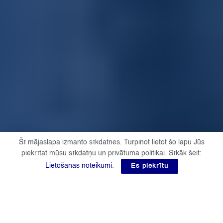
Šī mājaslapa izmanto sīkdatnes. Turpinot lietot šo lapu Jūs
piekrītat mūsu sīkdatņu un privātuma politikai. Sīkāk šeit:
Lietošanas noteikumi
.
Es piekrītu
Jaunākās ziņas
Aktuāli