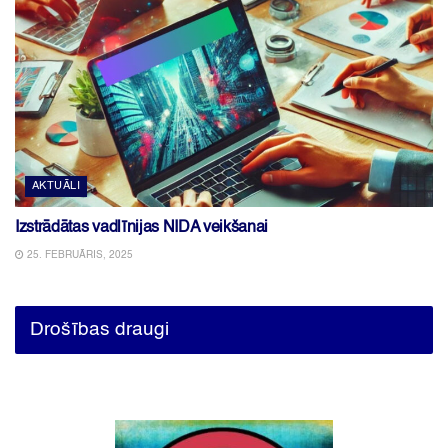
AKTUĀLI
Izstrādātas vadlīnijas NIDA veikšanai
25. FEBRUĀRIS, 2025
Drošības draugi