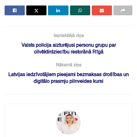
Iepriekšējā ziņa
Valsts policija aizturējusi personu grupu par
cilvēktirdziecību restorānā Rīgā
Nākamā ziņa
Latvijas iedzīvotājiem pieejami bezmaksas drošības un
digitālo prasmju pilnveides kursi