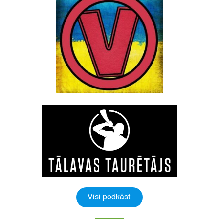
Visi podkāsti