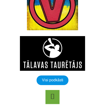
Visi podkāsti