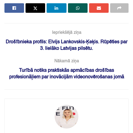
Iepriekšējā ziņa
Drošībnieka profils: Elvijs Lankovskis-Ķeķis. Rūpēties par
3. lielāko Latvijas pilsētu.
Nākamā ziņa
Turībā notiks praktiskās apmācības drošības
profesionāļiem par inovācijām videonovērošanas jomā