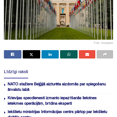
Foto: Unsplash
Līdzīgi raksti
NATO stažiere Beļģijā aizturēta aizdomās par spiegošanu
ārvalstu labā
Krievijas specdienesti izmanto iepazīšanās lietotnes
ietekmes operācijām, brīdina eksperti
Iekšlietu ministrijas Informācijas centrs pārtop par Iekšlietu