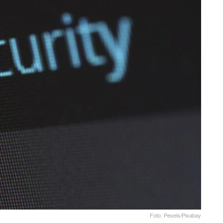
Foto: Pexels/Pixabay