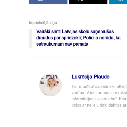
Iepriekšējā ziņa
Vairāki simti Latvijas skolu saņēmušas
draudus par spridzekli; Policija norāda, ka
satraukumam nav pamata
Lukrēcija Plaude
Par drošību! sabiedrisko attie
vadību. Variet ar maniem rakst
informācijas aizsardzība". Katr
vēlos ar nelielu daļu dalīties ar