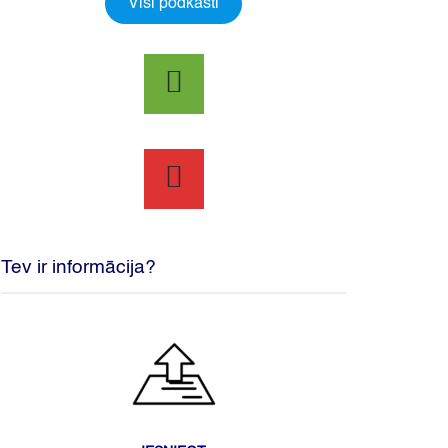
Visi podkāsti
Tev ir informācija?