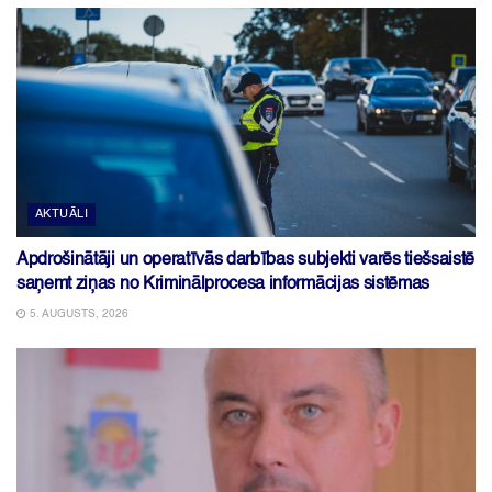
AKTUĀLI
Apdrošinātāji un operatīvās darbības subjekti varēs tiešsaistē
saņemt ziņas no Kriminālprocesa informācijas sistēmas
5. AUGUSTS, 2026