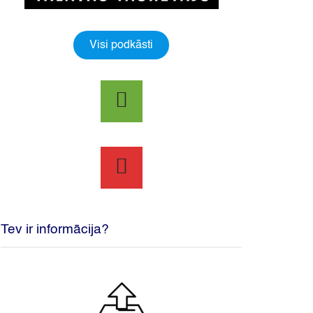
Visi podkāsti
Tev ir informācija?