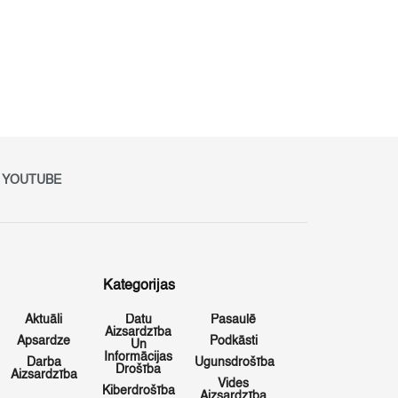
YOUTUBE
Kategorijas
Aktuāli
Datu
Pasaulē
Aizsardzība
Apsardze
Podkāsti
Un
Informācijas
Darba
Ugunsdrošība
Drošība
Aizsardzība
Vides
Kiberdrošība
Aizsardzība