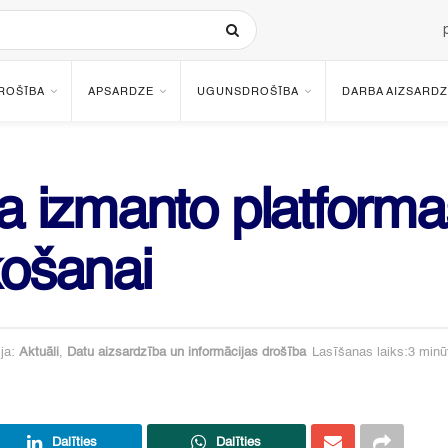
ROŠĪBA
APSARDZE
UGUNSDROŠĪBA
DARBA AIZSARDZ
ka izmanto platform
košanai
ja:
Aktuāli
,
Datu aizsardzība un informācijas drošība
Lasīšanas laiks:3 minū
Dalīties
Dalīties