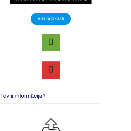
Visi podkāsti
Tev ir informācija?