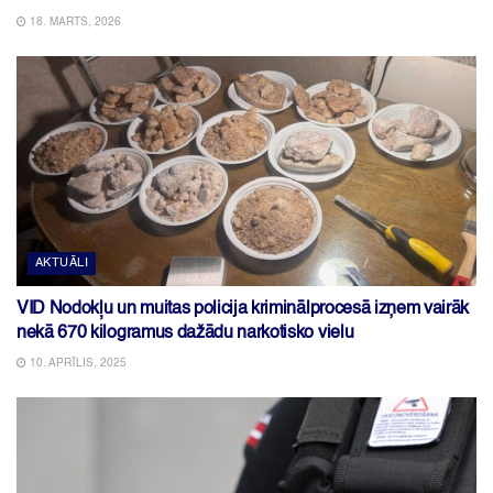
18. MARTS, 2026
AKTUĀLI
VID Nodokļu un muitas policija kriminālprocesā izņem vairāk
nekā 670 kilogramus dažādu narkotisko vielu
10. APRĪLIS, 2025