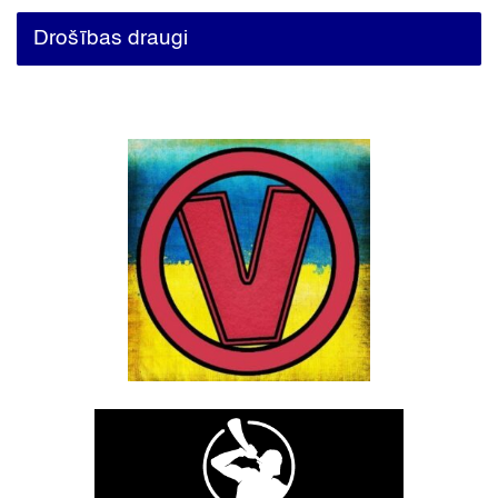
Drošības draugi