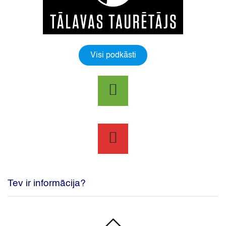
Visi podkāsti
Tev ir informācija?