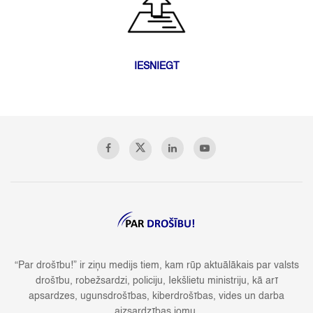
IESNIEGT
“Par drošību!” ir ziņu medijs tiem, kam rūp aktuālākais par valsts
drošību, robežsardzi, policiju, Iekšlietu ministriju, kā arī
apsardzes, ugunsdrošības, kiberdrošības, vides un darba
aizsardzības jomu.