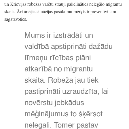
un Krievijas robežas varētu strauji palielināties nelegālo migrantu
skaits.
Ārkārtējās situācijas pasākumu mērķis ir preventīvi tam
sagatavoties.
Mums ir izstrādāti un
valdībā apstiprināti dažādu
līmeņu rīcības plāni
atkarībā no migrantu
skaita.
Robeža jau tiek
pastiprināti uzraudzīta,
lai
novērstu jebkādus
mēģinājumus to šķērsot
nelegāli.
Tomēr pastāv