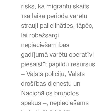
risks,
ka migrantu skaits
īsā laika periodā varētu
strauji palielināties,
tāpēc,
lai robežsargi
nepieciešamības
gadījumā varētu operatīvi
piesaistīt papildu resursus
– Valsts policiju,
Valsts
drošības dienestu un
Nacionālos bruņotos
spēkus
–,
nepieciešams