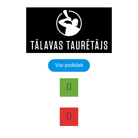
Visi podkāsti