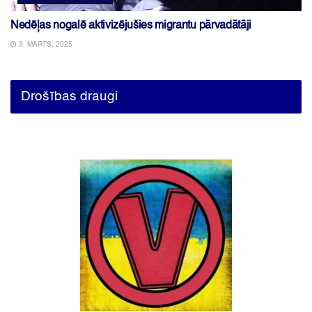
Nedēļas nogalē aktivizējušies migrantu pārvadātāji
3. MARTS, 2025
Drošības draugi