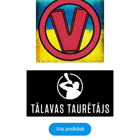
Visi podkāsti