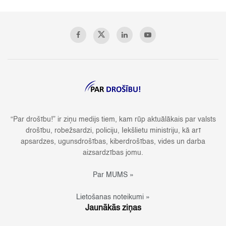
“Par drošību!” ir ziņu medijs tiem, kam rūp aktuālākais par valsts
drošību, robežsardzi, policiju, Iekšlietu ministriju, kā arī
apsardzes, ugunsdrošības, kiberdrošības, vides un darba
aizsardzības jomu.
Par MUMS »
Lietošanas noteikumi »
Jaunākās ziņas