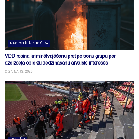
NACIONĀLĀ DROŠĪBA
VDD rosina kriminālvajāšanu pret personu grupu par
dzelzceļa objektu dedzināšanu ārvalsts interesēs
27. MAIJS, 2026