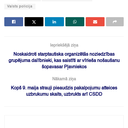
Valsts policija
Iepriekšējā ziņa
Noskaidroti starptautiska organizētās noziedzības
grupējuma dalībnieki, kas saistīti ar vīrieša nošaušanu
šopavasar Pļavniekos
Nākamā ziņa
Kopš 9. maija strauji pieaudzis pakalpojumu atteices
uzbrukumu skaits, uzbrukts arī CSDD