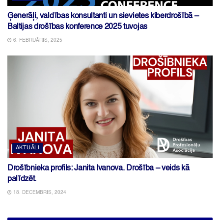
Ģenerāļi, valdības konsultanti un sievietes kiberdrošībā –
Baltijas drošības konference 2025 tuvojas
6. FEBRUĀRIS, 2025
AKTUĀLI
Drošībnieka profils: Janita Ivanova. Drošība – veids kā
palīdzēt.
18. DECEMBRIS, 2024