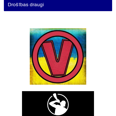
Drošības draugi