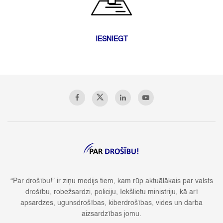
IESNIEGT
“Par drošību!” ir ziņu medijs tiem, kam rūp aktuālākais par valsts
drošību, robežsardzi, policiju, Iekšlietu ministriju, kā arī
apsardzes, ugunsdrošības, kiberdrošības, vides un darba
aizsardzības jomu.