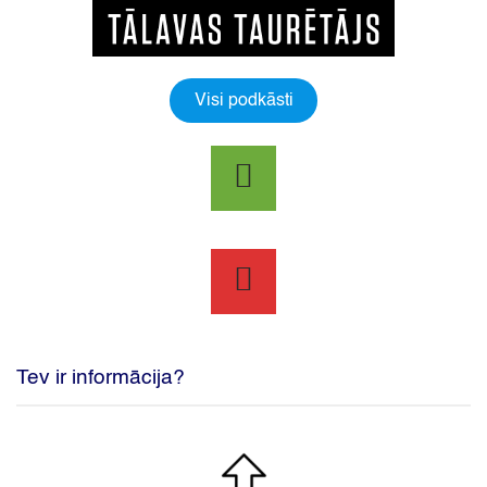
Visi podkāsti
Tev ir informācija?