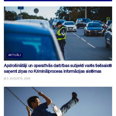
AKTUĀLI
Apdrošinātāji un operatīvās darbības subjekti varēs tiešsaistē
saņemt ziņas no Kriminālprocesa informācijas sistēmas
5. AUGUSTS, 2026