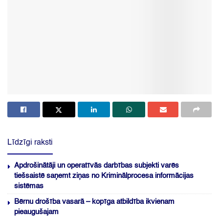
Līdzīgi raksti
Apdrošinātāji un operatīvās darbības subjekti varēs
tiešsaistē saņemt ziņas no Kriminālprocesa informācijas
sistēmas
Bērnu drošība vasarā – kopīga atbildība ikvienam
pieaugušajam