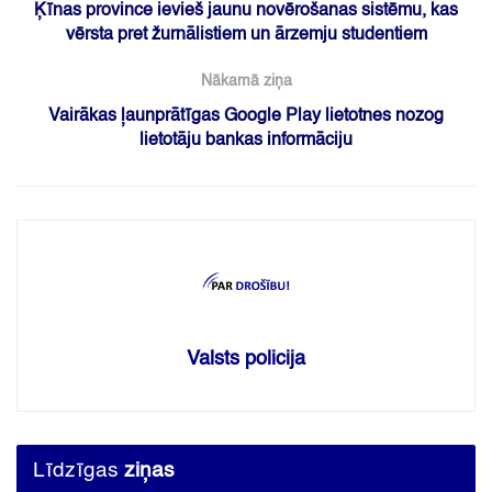
Ķīnas province ievieš jaunu novērošanas sistēmu, kas
vērsta pret žurnālistiem un ārzemju studentiem
Nākamā ziņa
Vairākas ļaunprātīgas Google Play lietotnes nozog
lietotāju bankas informāciju
Valsts policija
Līdzīgas
ziņas