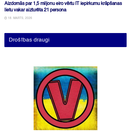
Aizdomās par 1,5 miljonu eiro vērtu IT iepirkumu krāpšanas
lietu vakar aizturēta 21 persona
18. MARTS, 2026
Drošības draugi