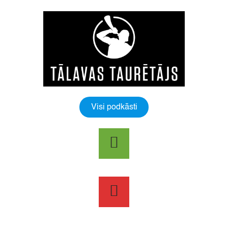
Visi podkāsti